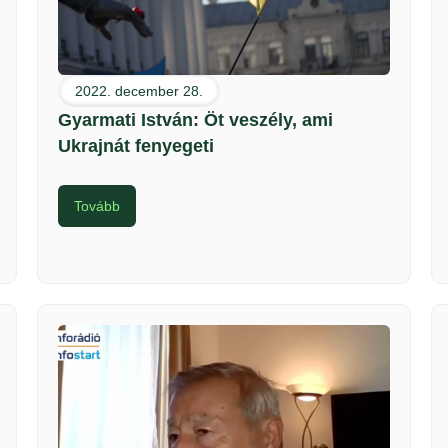
2022. december 28.
Gyarmati István: Öt veszély, ami
Ukrajnát fenyegeti
Tovább