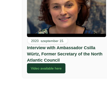
2020. szeptember 15.
Interview with Ambassador Csilla
Würtz, Former Secretary of the North
Atlantic Council
Video available here