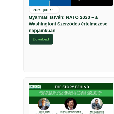
2025. július 9.
Gyarmati István: NATO 2030 – a
Washingtoni Szerződés értelmezése
napjainkban
Download