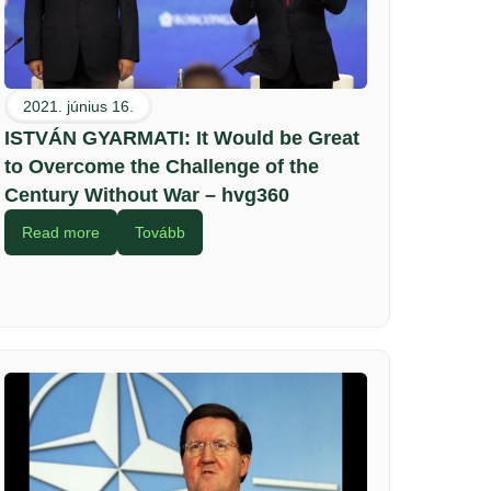
2021. június 16.
ISTVÁN GYARMATI: It Would be Great
to Overcome the Challenge of the
Century Without War – hvg360
Read more
Tovább