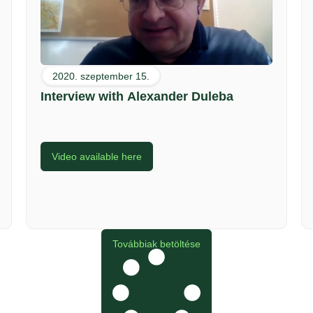
2020. szeptember 15.
Interview with Alexander Duleba
Video available here
Továbbiak betöltése