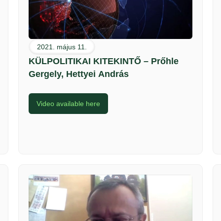
2021. május 11.
KÜLPOLITIKAI KITEKINTŐ – Prőhle
Gergely, Hettyei András
Video available here