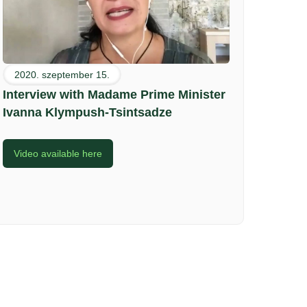
2020. szeptember 15.
Interview with Madame Prime Minister
Ivanna Klympush-Tsintsadze
Video available here