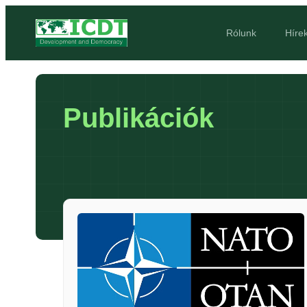
Rólunk
Híre
Publikációk