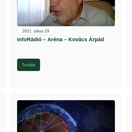
2021. július 29.
InfoRádió – Aréna – Kovács Árpád
Tovább