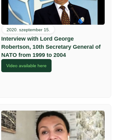
2020. szeptember 15.
Interview with Lord George
Robertson, 10th Secretary General of
NATO from 1999 to 2004
Video available here