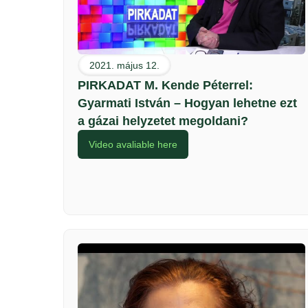
2021. május 12.
PIRKADAT M. Kende Péterrel:
Gyarmati István – Hogyan lehetne ezt
a gázai helyzetet megoldani?
Video avaliable here