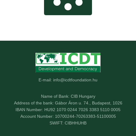
E-mail: info@icdtfoundation.hu
Name of Bank: CIB Hungary
Address of the bank: Gábor Áron u. 74., Budapest, 1026
IBAN Number: HU92 1070 0244 7026 3383 5110 0005
Account Number: 10700244-70263383-51100005
SWIFT: CIBHHUHB