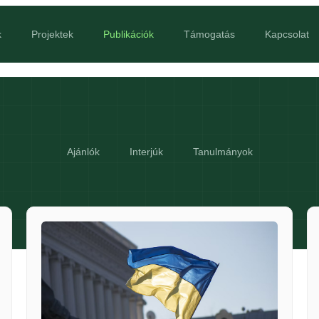
k
Projektek
Publikációk
Támogatás
Kapcsolat
Ajánlók
Interjúk
Tanulmányok