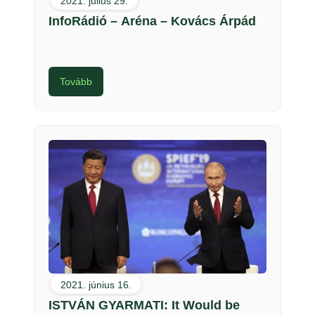
2021. július 29.
InfoRádió – Aréna – Kovács Árpád
Tovább
2021. június 16.
ISTVÁN GYARMATI: It Would be