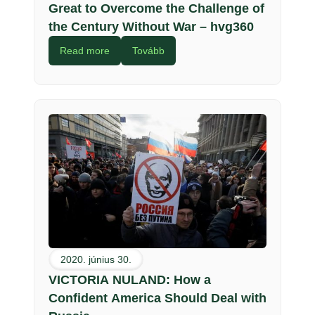
Great to Overcome the Challenge of
the Century Without War – hvg360
Read more
Tovább
2020. június 30.
VICTORIA NULAND: How a
Confident America Should Deal with