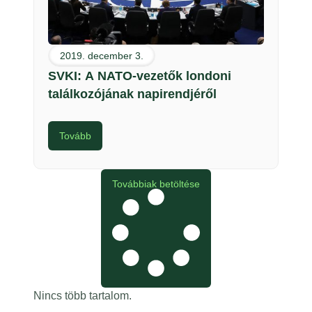
2019. december 3.
SVKI: A NATO-vezetők londoni
találkozójának napirendjéről
Tovább
Továbbiak betöltése
Nincs több tartalom.