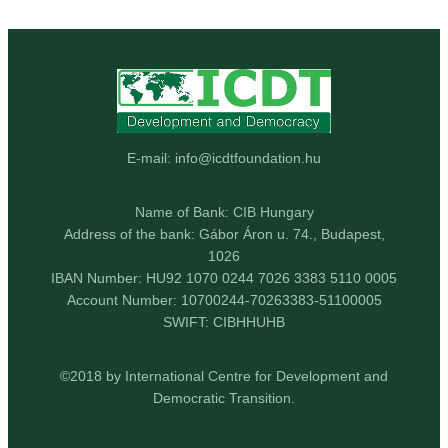
E-mail: info@icdtfoundation.hu
Name of Bank: CIB Hungary
Address of the bank: Gábor Áron u. 74., Budapest,
1026
IBAN Number: HU92 1070 0244 7026 3383 5110 0005
Account Number: 10700244-70263383-51100005
SWIFT: CIBHHUHB
©2018 by International Centre for Development and
Democratic Transition.