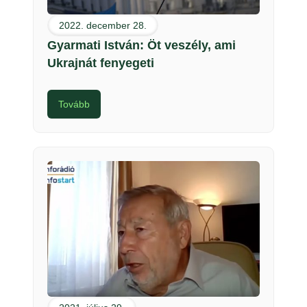
2022. december 28.
Gyarmati István: Öt veszély, ami
Ukrajnát fenyegeti
Tovább