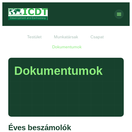
Testület
Munkatársak
Csapat
Dokumentumok
Dokumentumok
Éves beszámolók