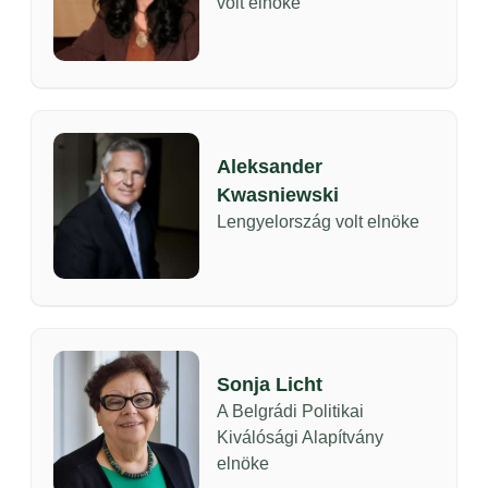
volt elnöke
Aleksander
Kwasniewski
Lengyelország volt elnöke
Sonja Licht
A Belgrádi Politikai
Kiválósági Alapítvány
elnöke