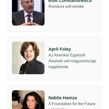
Emil Constantinescu
Románia volt elnöke
April Foley
Az Amerikai Egyesült
Államok volt magyarországi
nagykövete
Nabila Hamza
A Foundation for the Future