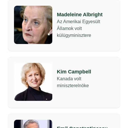
Madeleine Albright
Az Amerikai Egyesült
Államok volt
külügyminisztere
Kim Campbell
Kanada volt
miniszterelnöke