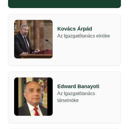
Kovács Árpád
Az Igazgatótanács elnöke
Edward Banayoti
Az Igazgatótanács
társelnöke