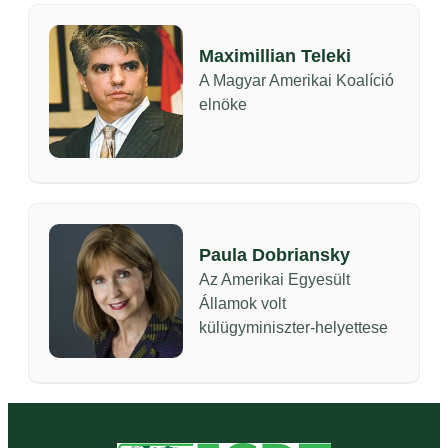
Maximillian Teleki
A Magyar Amerikai Koalíció
elnöke
Paula Dobriansky
Az Amerikai Egyesült
Államok volt
külügyminiszter-helyettese